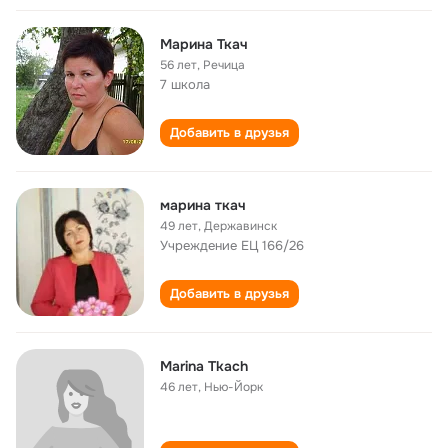
Марина Ткач
56 лет
,
Речица
7 школа
Добавить в друзья
марина ткач
49 лет
,
Державинск
Учреждение ЕЦ 166/26
Добавить в друзья
Marina Tkach
46 лет
,
Нью-Йорк