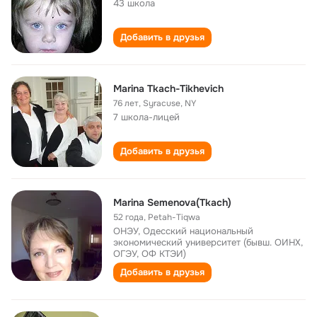
43 школа
Добавить в друзья
Marina Tkach-Tikhevich
76 лет
,
Syracuse, NY
7 школа-лицей
Добавить в друзья
Marina Semenova(Tkach)
52 года
,
Petah-Tiqwa
ОНЭУ, Одесский национальный
экономический университет (бывш. ОИНХ,
ОГЭУ, ОФ КТЭИ)
Добавить в друзья