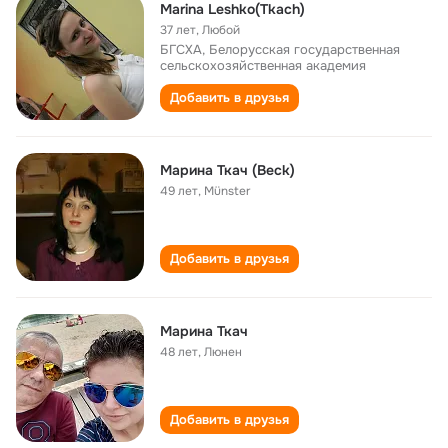
Marina Leshko(Tkach)
37 лет
,
Любой
БГСХА, Белорусская государственная
сельскохозяйственная академия
Добавить в друзья
Марина Ткач (Beck)
49 лет
,
Münster
Добавить в друзья
Марина Ткач
48 лет
,
Люнен
Добавить в друзья