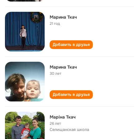
Марина Ткач
21 год
Добавить в друзья
Марина Ткач
30 лет
Добавить в друзья
Маріна Ткач
26 лет
Селищанская школа