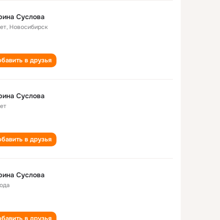
рина Суслова
лет
,
Новосибирск
бавить в друзья
рина Суслова
лет
бавить в друзья
рина Суслова
года
бавить в друзья