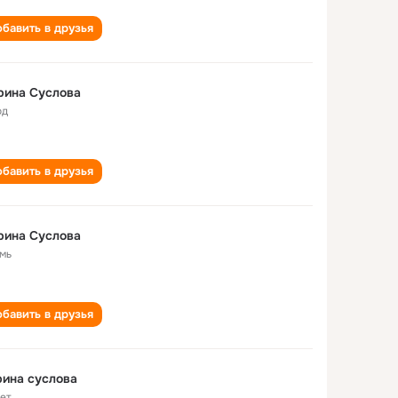
бавить в друзья
рина Суслова
од
бавить в друзья
рина Суслова
мь
бавить в друзья
ина суслова
лет