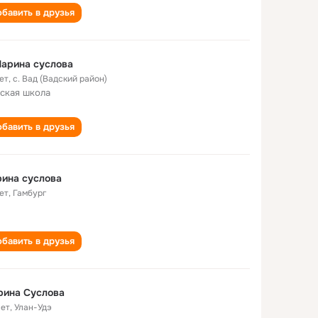
бавить в друзья
арина суслова
ет
,
с. Вад (Вадский район)
ская школа
бавить в друзья
ина суслова
ет
,
Гамбург
бавить в друзья
рина Суслова
лет
,
Улан-Удэ