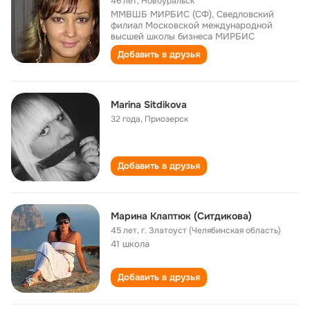
46 лет
,
Новоуральск
ММВШБ МИРБИС (СФ), Сведловский
филиал Московской международной
высшей школы бизнеса МИРБИС
Добавить в друзья
Marina Sitdikova
32 года
,
Приозерск
Добавить в друзья
Марина Клаптюк (Ситдикова)
45 лет
,
г. Златоуст (Челябинская область)
41 школа
Добавить в друзья