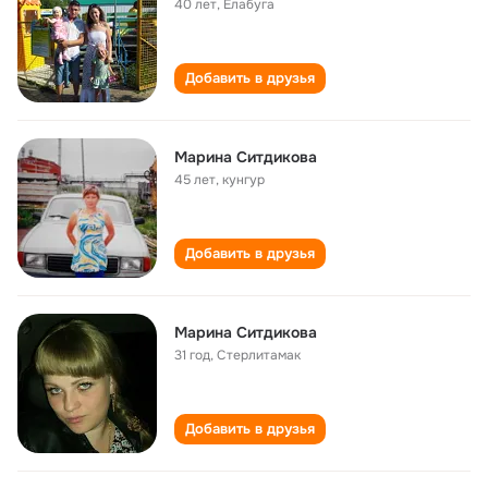
40 лет
,
Елабуга
Добавить в друзья
Марина Ситдикова
45 лет
,
кунгур
Добавить в друзья
Марина Ситдикова
31 год
,
Стерлитамак
Добавить в друзья