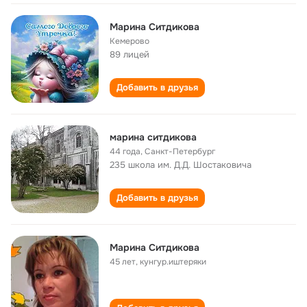
Марина Ситдикова
Кемерово
89 лицей
Добавить в друзья
марина ситдикова
44 года
,
Санкт-Петербург
235 школа им. Д.Д. Шостаковича
Добавить в друзья
Марина Ситдикова
45 лет
,
кунгур.иштеряки