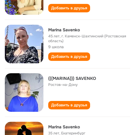
Добавить в друзья
Marina Savenko
45 лет
,
г. Каменск-Шахтинский (Ростовская
область)
9 школа
Добавить в друзья
(((MARINA))) SAVENKO
Ростов-на-Дону
Добавить в друзья
Marina Savenko
35 лет
,
Екатеринбург