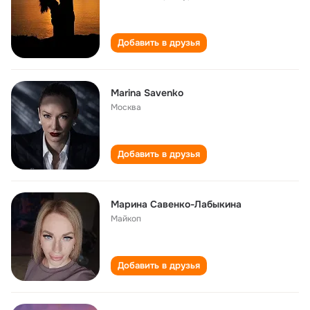
Добавить в друзья
Marina Savenko
Москва
Добавить в друзья
Марина Савенко-Лабыкина
Майкоп
Добавить в друзья