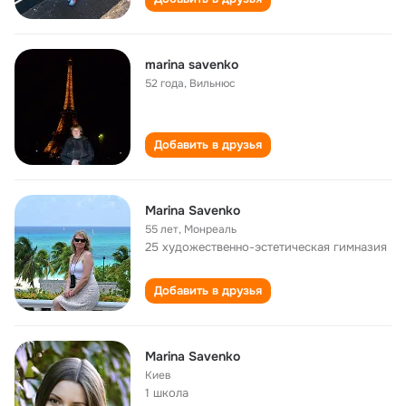
marina savenko
52 года
,
Вильнюс
Добавить в друзья
Marina Savenko
55 лет
,
Монреаль
25 художественно-эстетическая гимназия
Добавить в друзья
Marina Savenko
Киев
1 школа