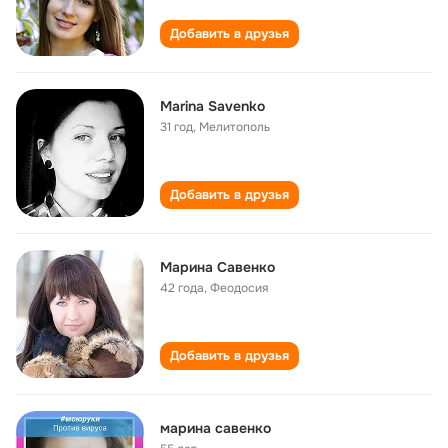
Добавить в друзья
Marina Savenko
31 год
,
Мелитополь
Добавить в друзья
Марина Савенко
42 года
,
Феодосия
Добавить в друзья
марина савенко