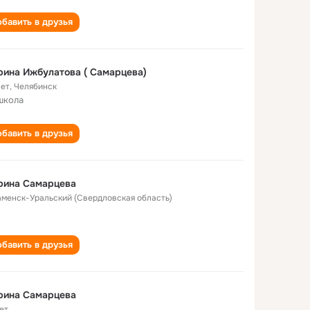
бавить в друзья
ина Ижбулатова ( Cамарцева)
лет
,
Челябинск
школа
бавить в друзья
рина Самарцева
Каменск-Уральский (Свердловская область)
бавить в друзья
рина Самарцева
ет