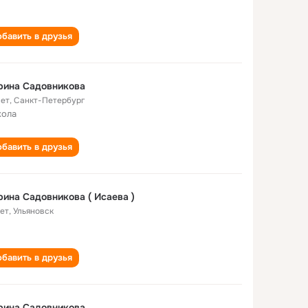
бавить в друзья
рина Садовникова
лет
,
Санкт-Петербург
кола
бавить в друзья
ина Садовникова ( Исаева )
лет
,
Ульяновск
бавить в друзья
рина Садовникова