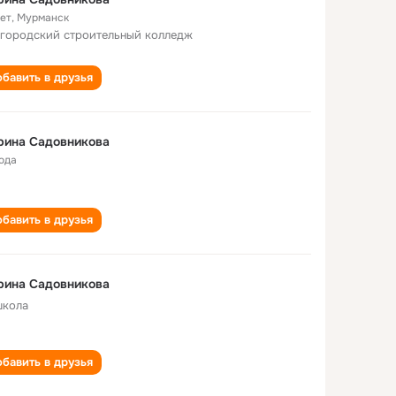
лет
,
Мурманск
городский строительный колледж
бавить в друзья
рина Садовникова
года
бавить в друзья
рина Садовникова
школа
бавить в друзья