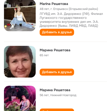
Marina Решетова
48 лет
,
г. Егорьевск (Егорьевский район)
ЛГУВД им. Э.А. Дидоренко (ЛФ), Филиал
Луганского государственного
университета внутренних дел им. Э.А.
Дидоренко (бывш. ЛИВД МВД, ЛАВД)
Добавить в друзья
Марина Решетова
65 лет
Добавить в друзья
Марина Решетова
56 лет
,
Нижний Новгород