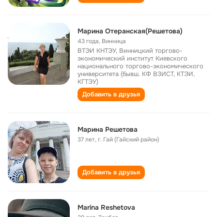
Марина Отеранская(Решетова)
43 года
,
Винница
ВТЭИ КНТЭУ, Винницкий торгово-
экономический институт Киевского
национального торгово-экономического
университета (бывш. КФ ВЗИСТ, КТЭИ,
КГТЭУ)
Добавить в друзья
Марина Решетова
37 лет
,
г. Гай (Гайский район)
Добавить в друзья
Marina Reshetova