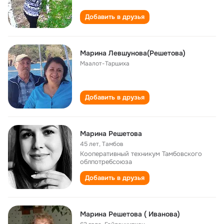
Добавить в друзья
Mарина Левшунова(Решетова)
Маалот-Таршиха
Добавить в друзья
Марина Решетова
45 лет
,
Tамбов
Кооперативный техникум Тамбовского
облпотребсоюза
Добавить в друзья
Марина Решетова ( Иванова)