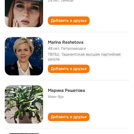
29 лет
,
Тамбов
Добавить в друзья
Marina Reshetova
48 лет
,
Петрозаводск
ТВПШ, Ташкентская высшая партийная
школа
Добавить в друзья
Марина Решетова
Улан-Удэ
Добавить в друзья