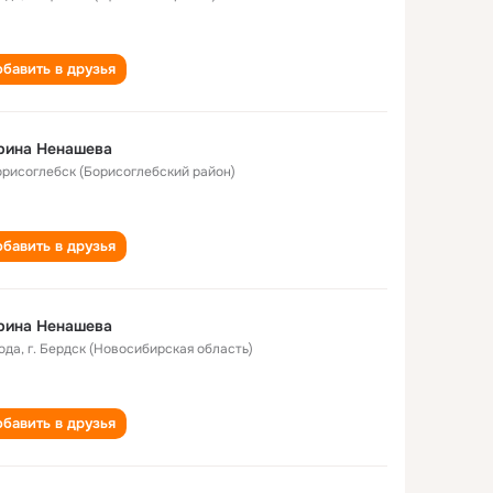
бавить в друзья
рина Ненашева
Борисоглебск (Борисоглебский район)
бавить в друзья
рина Ненашева
года
,
г. Бердск (Новосибирская область)
бавить в друзья