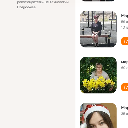
рекомендательные технологии
Подробнее
Ма
59 
10 
До
ма
60 
До
Мар
35 