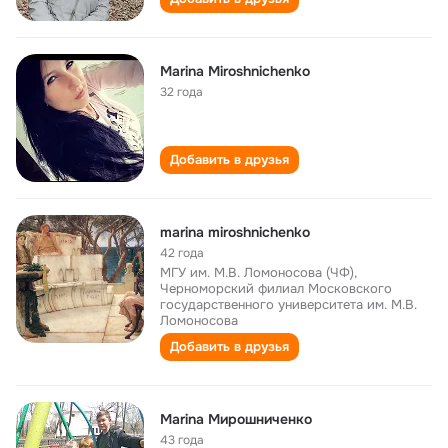
Marina Miroshnichenko
32 года
Добавить в друзья
marina miroshnichenko
42 года
МГУ им. М.В. Ломоносова (ЧФ),
Черноморский филиал Московского
государственного университета им. М.В.
Ломоносова
Добавить в друзья
Marina Мирошниченко
43 года