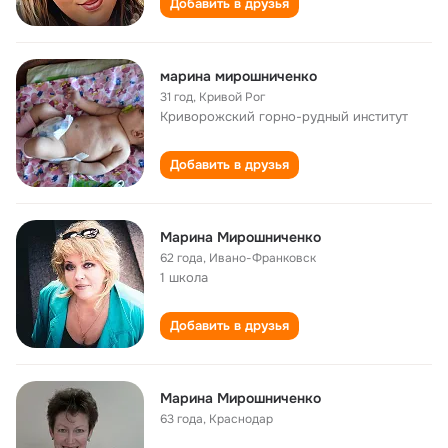
Добавить в друзья
марина мирошниченко
31 год
,
Кривой Рог
Криворожский горно-рудный институт
Добавить в друзья
Марина Мирошниченко
62 года
,
Ивано-Франковск
1 школа
Добавить в друзья
Марина Мирошниченко
63 года
,
Краснодар