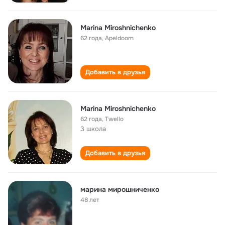
Marina Miroshnichenko
62 года
,
Apeldoorn
Добавить в друзья
Marina Miroshnichenko
62 года
,
Twello
3 школа
Добавить в друзья
марина мирошниченко
48 лет