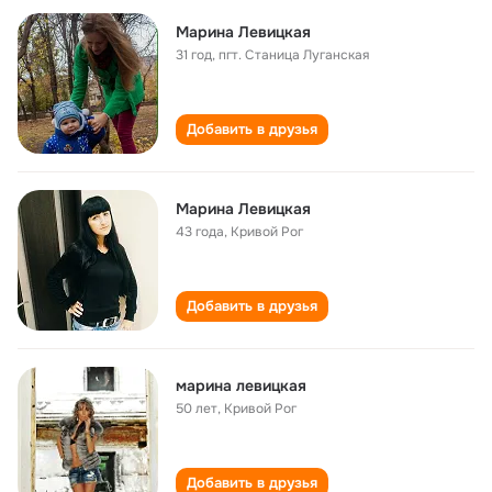
Марина Левицкая
31 год
,
пгт. Станица Луганская
Добавить в друзья
Марина Левицкая
43 года
,
Кривой Рог
Добавить в друзья
марина левицкая
50 лет
,
Кривой Рог
Добавить в друзья