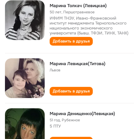
Марина Толкач (Левицкая)
50 лет
,
Першотравневое
ИФИМ ТНЭУ, Ивано-Франковский
институт менеджмента Тернопольского
национального экономического
университета (бывш. ТФЭИ, ТИНХ, ТАНХ)
Добавить в друзья
Марина Левицкая(Титова)
Львов
Добавить в друзья
Марина Денищенко(Левицкая)
51 год
,
Рубежное
5 ПТУ