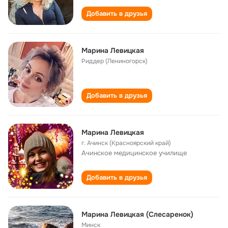
Добавить в друзья
Марина Левицкая
Риддер (Лениногорск)
Добавить в друзья
Марина Левицкая
г. Ачинск (Красноярский край)
Ачинское медицинское училище
Добавить в друзья
Марина Левицкая (Слесаренок)
Минск