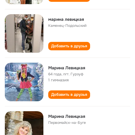
марина левицкая
Каменец-Подольский
Добавить в друзья
Марина Левицкая
64 года
,
пгт. Гурзуф
1 гимназия
Добавить в друзья
Марина Левицкая
Первомайск-на-Буге