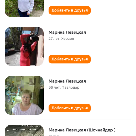
Добавить в друзья
Марина Левицкая
27 лет
,
Херсон
Добавить в друзья
Марина Левицкая
56 лет
,
Павлодар
Добавить в друзья
Марина Левицкая (Шочнайдер )