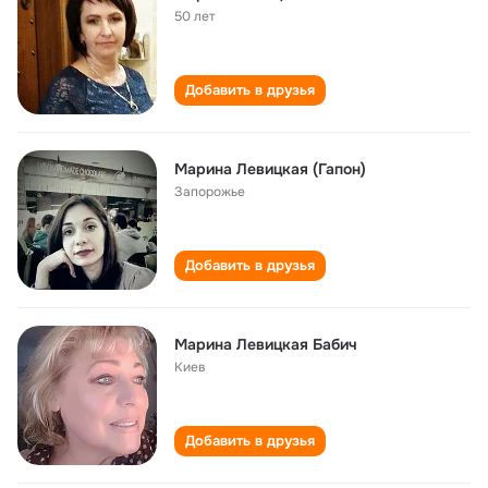
50 лет
Добавить в друзья
Марина Левицкая (Гапон)
Запорожье
Добавить в друзья
Марина Левицкая Бабич
Киев
Добавить в друзья