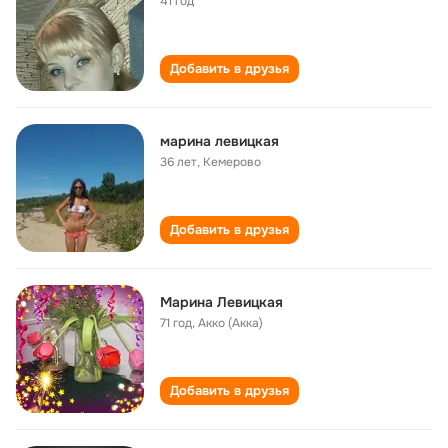
41 год
Добавить в друзья
марина левицкая
36 лет
,
Кемерово
Добавить в друзья
Марина Левицкая
71 год
,
Акко (Акка)
Добавить в друзья