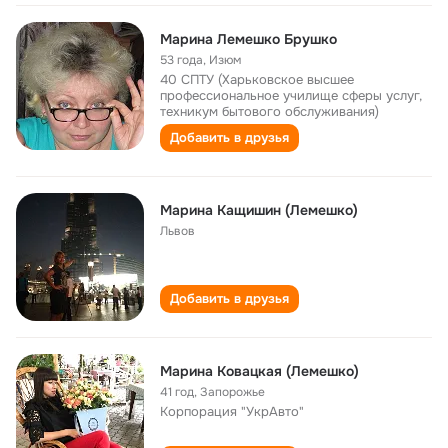
Марина Лемешко Брушко
53 года
,
Изюм
40 СПТУ (Харьковское высшее
профессиональное училище сферы услуг,
техникум бытового обслуживания)
Добавить в друзья
Марина Кащишин (Лемешко)
Львов
Добавить в друзья
Марина Ковацкая (Лемешко)
41 год
,
Запорожье
Корпорация "УкрАвто"