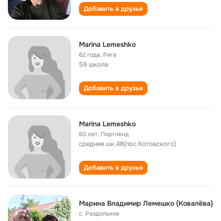
Добавить в друзья
Marina Lemeshko
62 года
,
Рига
59 школа
Добавить в друзья
Marina Lemeshko
60 лет
,
Портленд
средняя шк.48(пос.Котовского)
Добавить в друзья
Марина Владимир Лемешко (Ковалёва)
с. Раздольное