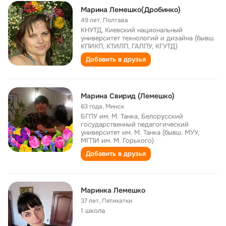
Марина Лемешко(Дробинко)
49 лет
,
Полтава
КНУТД, Киевский национальный
университет технологий и дизайна (бывш.
КПИКП, КТИЛП, ГАЛПУ, КГУТД)
Добавить в друзья
Марина Свирид (Лемешко)
63 года
,
Минск
БГПУ им. М. Танка, Белорусский
государственный педагогический
университет им. М. Танка (бывш. МУУ,
МГПИ им. М. Горького)
Добавить в друзья
Маринка Лемешко
37 лет
,
Пятихатки
1 школа