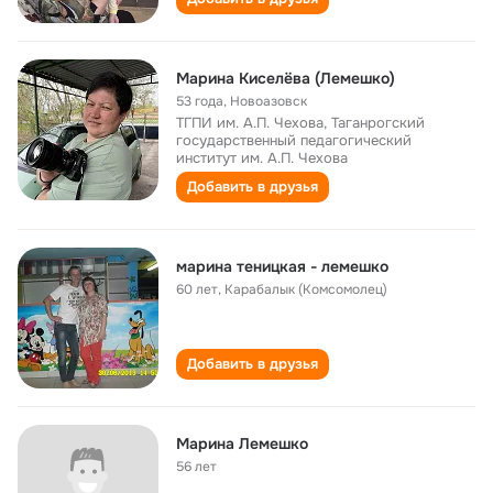
Марина Киселёва (Лемешко)
53 года
,
Новоазовск
ТГПИ им. А.П. Чехова, Таганрогский
государственный педагогический
институт им. А.П. Чехова
Добавить в друзья
марина теницкая - лемешко
60 лет
,
Карабалык (Комсомолец)
Добавить в друзья
Марина Лемешко
56 лет