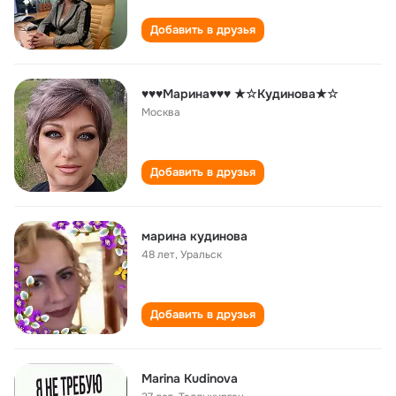
Добавить в друзья
♥♥♥Марина♥♥♥ ★☆Кудинова★☆
Москва
Добавить в друзья
марина кудинова
48 лет
,
Уральск
Добавить в друзья
Marina Kudinova