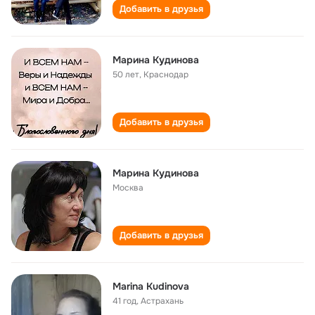
Добавить в друзья
Марина Кудинова
50 лет
,
Краснодар
Добавить в друзья
Марина Кудинова
Москва
Добавить в друзья
Marina Kudinova
41 год
,
Астрахань