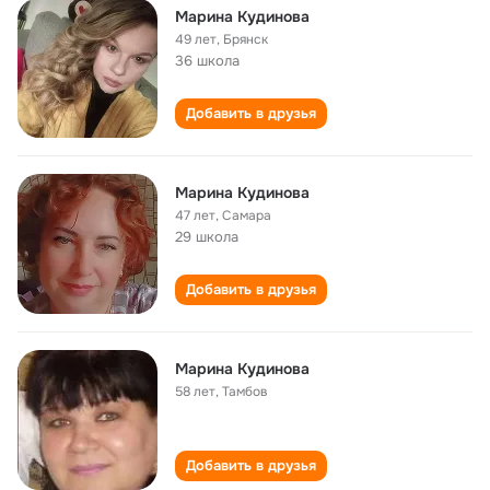
Марина Кудинова
49 лет
,
Брянск
36 школа
Добавить в друзья
Марина Кудинова
47 лет
,
Самара
29 школа
Добавить в друзья
Марина Кудинова
58 лет
,
Тамбов
Добавить в друзья