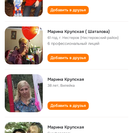
Добавить в друзья
Марина Крупская ( Шаталова)
61 год
,
г. Нестеров (Нестеровский район)
6 профессиональный лицей
Добавить в друзья
Марина Крупская
38 лет
,
Вилейка
Добавить в друзья
Марина Крупская