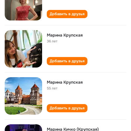
Добавить в друзья
Марина Крупская
36 лет
Добавить в друзья
Марина Крупская
55 лет
Добавить в друзья
Марина Кичко (Крупская)