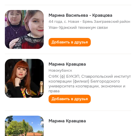
Марина Васильева - Кравцова
44 года
,
с. Новая - Брянь Заиграевский район
Улан-Удэнский техникум связи
Добавить в друзья
Марина Кравцова
Новокубанск
CтИК (ф) БУКЭП, Ставропольский институт
кооперации (филиал) Белгородского
университета кооперации, экономики и
права
Добавить в друзья
Марина Кравцова