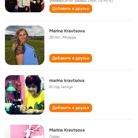
университет (бывш. ЛКИ, ЛГМТУ)
Добавить в друзья
Marina Kravtsova
39 лет
,
Мозырь
Добавить в друзья
marina kravtsova
61 год
,
lamiya
Добавить в друзья
Marina Kravtsova
Горки