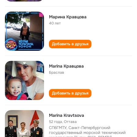
Марина Кравцова
40 лет
Добавить в друзья
Marina Кравцова
Браслав
Добавить в друзья
Marina Kravtsova
52 года
,
Оттава
СПбГМТУ, Санкт-Петербургский
государственный морской технический