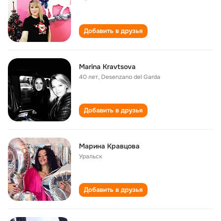
Добавить в друзья
Marina Kravtsova
40 лет
,
Desenzano del Garda
Добавить в друзья
Марина Кравцова
Уральск
Добавить в друзья