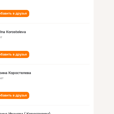
бавить в друзья
ina Korosteleva
ет
бавить в друзья
рина Коростелева
лет
бавить в друзья
ина Иванова ( Коростелева)