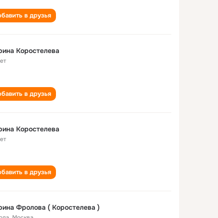
бавить в друзья
рина Коростелева
лет
бавить в друзья
рина Коростелева
лет
бавить в друзья
ина Фролова ( Коростелева )
года
,
Москва