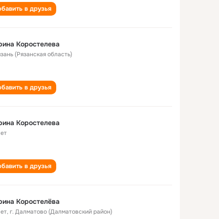
бавить в друзья
рина Коростелева
язань (Рязанская область)
бавить в друзья
рина Коростелева
лет
бавить в друзья
рина Коростелёва
лет
,
г. Далматово (Далматовский район)