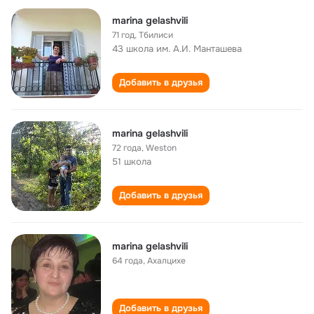
marina gelashvili
71 год
,
Тбилиси
43 школа им. А.И. Манташева
Добавить в друзья
marina gelashvili
72 года
,
Weston
51 школа
Добавить в друзья
marina gelashvili
64 года
,
Ахалцихе
Добавить в друзья