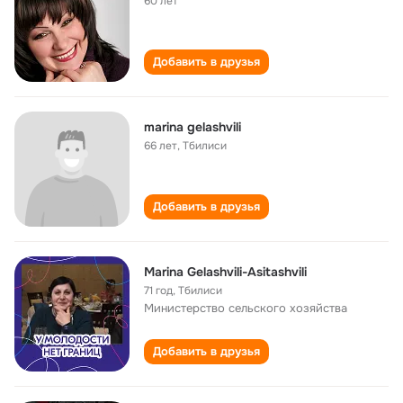
60 лет
Добавить в друзья
marina gelashvili
66 лет
,
Тбилиси
Добавить в друзья
Marina Gelashvili-Asitashvili
71 год
,
Тбилиси
Министерство сельского хозяйства
Добавить в друзья