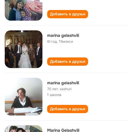
Добавить в друзья
marina gelashvili
61 год
,
Тбилиси
Добавить в друзья
marina gelashvili
70 лет
,
xashuri
1 школа
Добавить в друзья
Marina Gelashvili