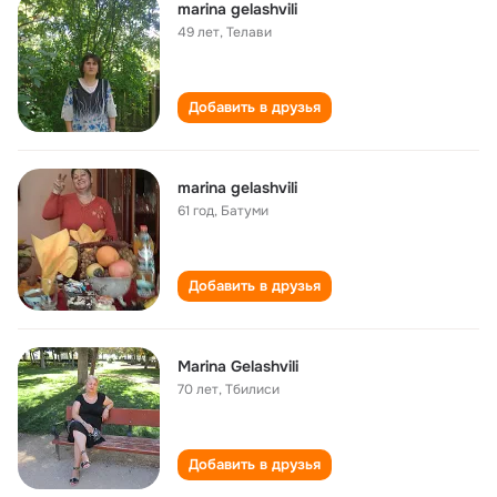
marina gelashvili
49 лет
,
Телави
Добавить в друзья
marina gelashvili
61 год
,
Батуми
Добавить в друзья
Marina Gelashvili
70 лет
,
Тбилиси
Добавить в друзья