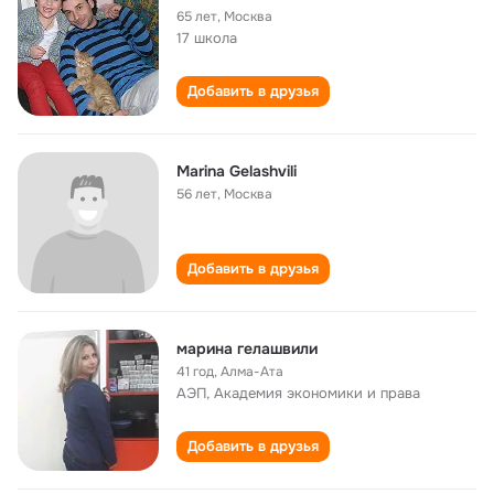
65 лет
,
Москва
17 школа
Добавить в друзья
Marina Gelashvili
56 лет
,
Москва
Добавить в друзья
марина гелашвили
41 год
,
Алма-Ата
АЭП, Академия экономики и права
Добавить в друзья