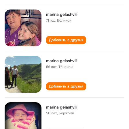
marina gelashvili
71 год
,
Болниси
Добавить в друзья
marina gelashvili
56 лет
,
Тбилиси
Добавить в друзья
marina gelashvili
50 лет
,
Боржоми