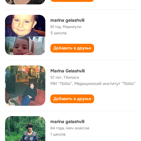
marina gelashvili
61 год
,
Марнеули
5 школа
Добавить в друзья
Marina Gelashvili
57 лет
,
Тбилиси
МИ "Tbilisi”, Медицинский институт "Tbilisi”
Добавить в друзья
marina gelashvili
64 года
,
kiev-axalcixe
1 школа