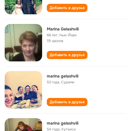
Добавить в друзья
Marina Gelashvili
66 лет
,
Нью-Йорк
19 школа
Добавить в друзья
marina gelashvili
53 года
,
Сурами
Добавить в друзья
marina gelashvili
54 года
,
Кутаиси