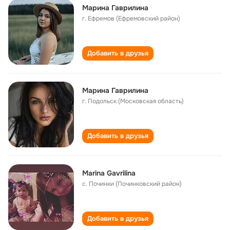
Марина Гаврилина
г. Ефремов (Ефремовский район)
Добавить в друзья
Марина Гаврилина
г. Подольск (Московская область)
Добавить в друзья
Marina Gavrilina
с. Починки (Починковский район)
Добавить в друзья