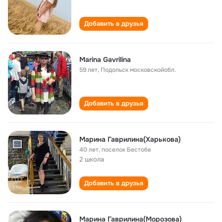
Добавить в друзья
Marina Gavrilina
59 лет
,
Подольск московскойобл.
Добавить в друзья
Марина Гаврилина(Харькова)
40 лет
,
поселок Бестобе
2 школа
Добавить в друзья
Марина Гаврилина(Морозова)