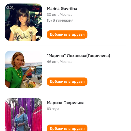
Marina Gavrilina
30 лет
,
Москва
1576 гимназия
Добавить в друзья
*Марина* Леханова(Гаврилина)
46 лет
,
Москва
Добавить в друзья
Марина Гаврилина
63 года
Добавить в друзья