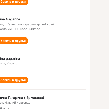
бавить в друзья
ina Gagarina
лет
,
г. Геленджик (Краснодарский край)
кола им. Н.К. Калашникова
бавить в друзья
ina gagarina
года
,
Москва
бавить в друзья
ина Гагарина ( Ермакова)
лет
,
Нижний Новгород
 школа