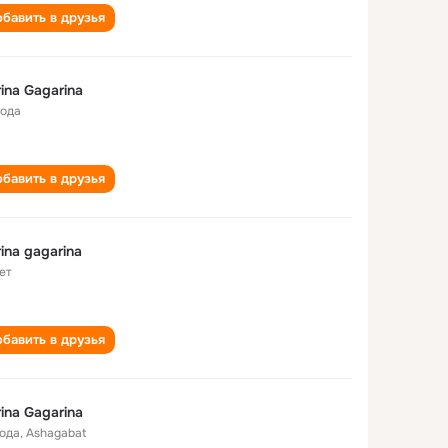
бавить в друзья
ina Gagarina
года
бавить в друзья
ina gagarina
ет
бавить в друзья
ina Gagarina
года
,
Ashagabat