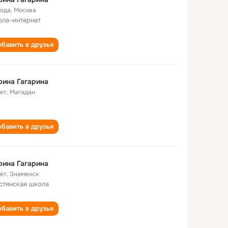
года
,
Москва
ла-интернат
бавить в друзья
ина Гагарина
лет
,
Магадан
бавить в друзья
ина Гагарина
лет
,
Знаменск
стянская школа
бавить в друзья