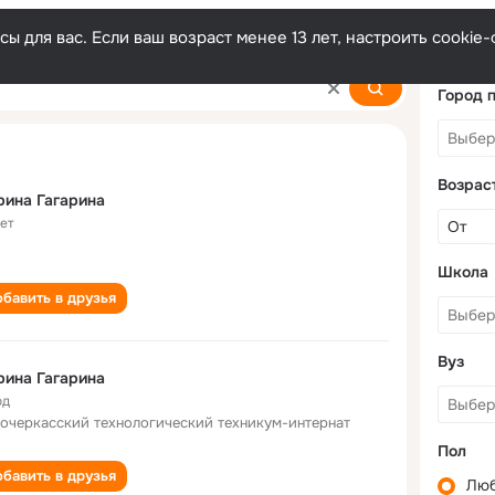
ы для вас. Если ваш возраст менее 13 лет, настроить cooki
Город 
Возрас
ина Гагарина
лет
Школа
бавить в друзья
Вуз
ина Гагарина
од
очеркасский технологический техникум-интернат
Пол
бавить в друзья
Лю