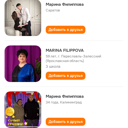
Марина Филиппова
Саратов
Добавить в друзья
MARINA FILIPPOVA
59 лет
,
г. Переславль-Залесский
(Ярославская область)
3 школа
Добавить в друзья
Марина Филиппова
34 года
,
Калининград
Добавить в друзья