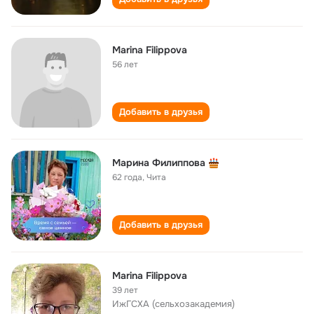
Marina Filippova
56 лет
Добавить в друзья
Марина Филиппова
62 года
,
Чита
Добавить в друзья
Marina Filippova
39 лет
ИжГСХА (сельхозакадемия)