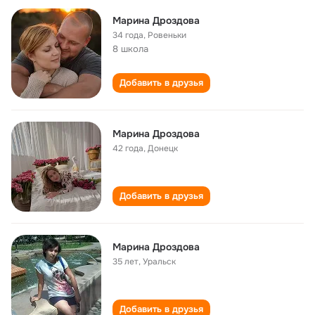
Марина Дроздова
34 года
,
Ровеньки
8 школа
Добавить в друзья
Марина Дроздова
42 года
,
Донецк
Добавить в друзья
Марина Дроздова
35 лет
,
Уральск
Добавить в друзья