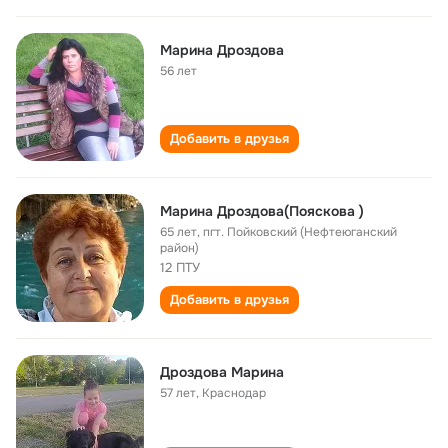
Марина Дроздова
56 лет
Добавить в друзья
Марина Дроздова(Пояскова )
65 лет
,
пгт. Пойковский (Нефтеюганский
район)
12 ПТУ
Добавить в друзья
Дроздова Марина
57 лет
,
Краснодар