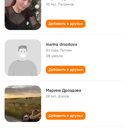
35 лет
,
Петриков
Добавить в друзья
marina drozdova
43 года
,
Таллин
38 школа
Добавить в друзья
Марина Дроздова
28 лет
,
Шклов
Добавить в друзья