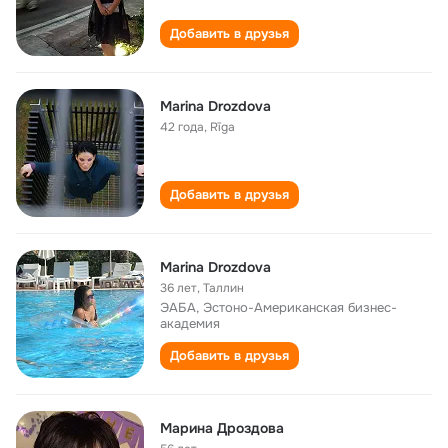
Добавить в друзья
Marina Drozdova
42 года
,
Rīga
Добавить в друзья
Marina Drozdova
36 лет
,
Таллин
ЭАБА, Эстоно-Американская бизнес-
академия
Добавить в друзья
Марина Дроздова