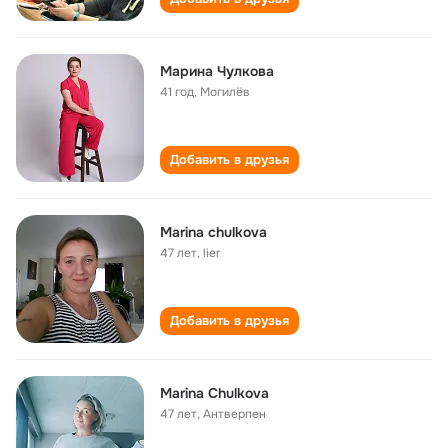
Марина Чулкова
41 год
,
Могилёв
Добавить в друзья
Marina chulkova
47 лет
,
lier
Добавить в друзья
Marina Chulkova
47 лет
,
Антверпен