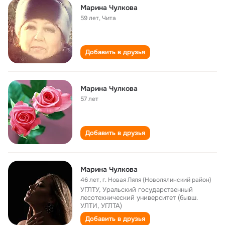
Марина Чулкова
59 лет
,
Чита
Добавить в друзья
Марина Чулкова
57 лет
Добавить в друзья
Марина Чулкова
46 лет
,
г. Новая Ляля (Новолялинский район)
УГЛТУ, Уральский государственный
лесотехнический университет (бывш.
УЛТИ, УГЛТА)
Добавить в друзья