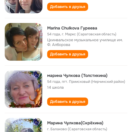
Добавить в друзья
Marina Chulkova Гуреева
54 года
,
г. Маркс (Саратовская область)
Цхинвальское музыкальное училище им.
Ф. Алборова
Добавить в друзья
марина Чулкова (Толстихина)
54 года
,
пгт. Приисковый (Нерчинский район)
14 школа
Добавить в друзья
Maрина Чулкова(Скрёхина)
г. Балаково (Саратовская область)