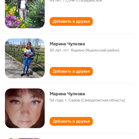
49 лет
,
г.Сочи п.Лазаревское
Добавить в друзья
Марина Чулкова
50 лет
,
пгт. Яшкино (Яшкинский район)
Добавить в друзья
Марина Чулкова
54 года
,
г. Серов (Свердловская область)
Добавить в друзья