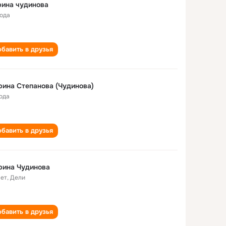
ина чудинова
года
бавить в друзья
ина Степанова (Чудинова)
года
бавить в друзья
рина Чудинова
лет
,
Дели
бавить в друзья