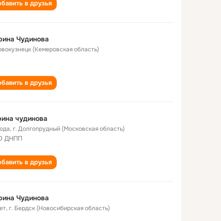
бавить в друзья
рина Чудинова
Новокузнецк (Кемеровская область)
бавить в друзья
ина чудинова
года
,
г. Долгопрудный (Московская область)
О ДНПП
бавить в друзья
рина Чудинова
ет
,
г. Бердск (Новосибирская область)