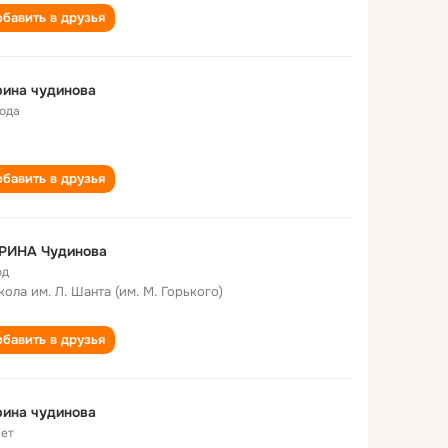
бавить в друзья
ина чудинова
года
бавить в друзья
РИНА Чудинова
од
кола им. Л. Шанта (им. М. Горького)
бавить в друзья
ина чудинова
лет