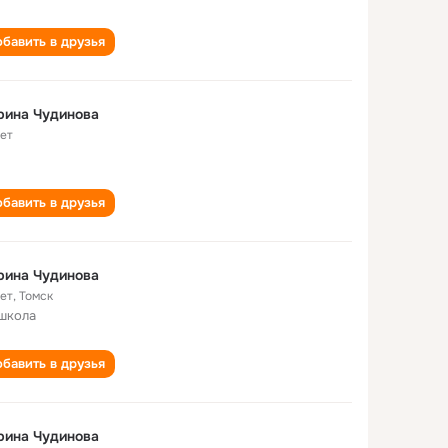
бавить в друзья
рина Чудинова
лет
бавить в друзья
рина Чудинова
лет
,
Томск
школа
бавить в друзья
рина Чудинова