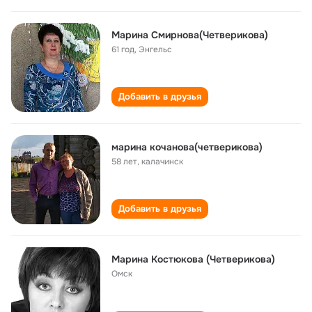
Марина Смирнова(Четверикова)
61 год
,
Энгельс
Добавить в друзья
марина кочановa(четверикова)
58 лет
,
калачинск
Добавить в друзья
Марина Костюкова (Четверикова)
Омск