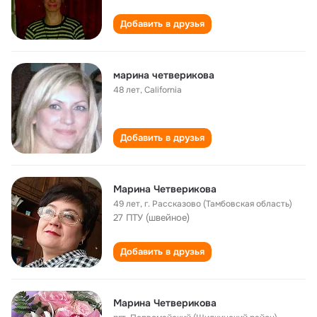
Добавить в друзья
марина четверикова
48 лет
,
California
Добавить в друзья
Марина Четверикова
49 лет
,
г. Рассказово (Тамбовская область)
27 ПТУ (швейное)
Добавить в друзья
Марина Четверикова