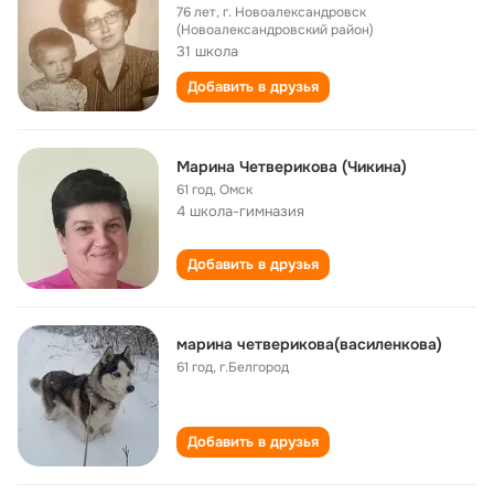
76 лет
,
г. Новоалександровск
(Новоалександровский район)
31 школа
Добавить в друзья
Марина Четверикова (Чикина)
61 год
,
Омск
4 школа-гимназия
Добавить в друзья
марина четверикова(василенкова)
61 год
,
г.Белгород
Добавить в друзья