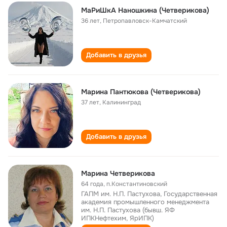
МаРиШкА Наношкина (Четверикова)
36 лет
,
Петропавловск-Камчатский
Добавить в друзья
Марина Пантюкова (Четверикова)
37 лет
,
Калининград
Добавить в друзья
Марина Четверикова
64 года
,
п.Константиновский
ГАПМ им. Н.П. Пастухова, Государственная
академия промышленного менеджмента
им. Н.П. Пастухова (бывш. ЯФ
ИПКНефтехим, ЯрИПК)