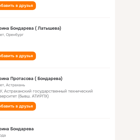
бавить в друзья
ина Бондарева ( Латышева)
лет
,
Оренбург
бавить в друзья
ина Протасова ( Бондарева)
лет
,
Астрахань
У, Астраханский государственный технический
верситет (бывш. АТИРПХ)
бавить в друзья
рина Бондарева
года