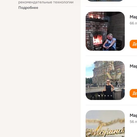
рекомендательные технологии
Подробнее
Ма
66 
До
Ма
До
56 