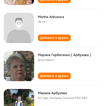
Marina Arbuzova
56 лет
Добавить в друзья
Марина Горбатенко ( Арбузова )
Докучаевск
Добавить в друзья
Марина Арбузова
52 года
,
Калараш Паланка МОСКВА