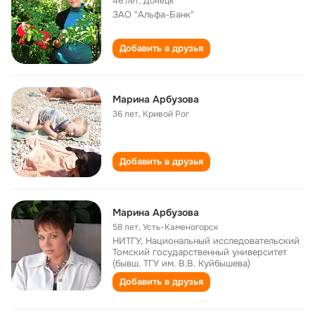
46 лет
,
Донецк
ЗАО "Альфа-Банк"
Добавить в друзья
Марина Арбузова
36 лет
,
Кривой Рог
Добавить в друзья
Марина Арбузова
58 лет
,
Усть-Каменогорск
НИТГУ, Национальный исследовательский
Томский государственный университет
(бывш. ТГУ им. В.В. Куйбышева)
Добавить в друзья