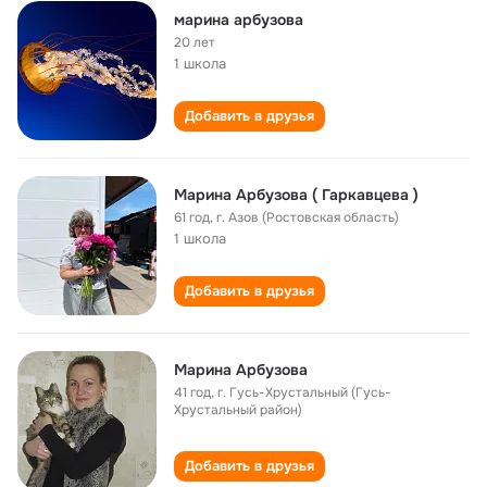
марина арбузова
20 лет
1 школа
Добавить в друзья
Марина Арбузова ( Гаркавцева )
61 год
,
г. Азов (Ростовская область)
1 школа
Добавить в друзья
Марина Арбузова
41 год
,
г. Гусь-Хрустальный (Гусь-
Хрустальный район)
Добавить в друзья