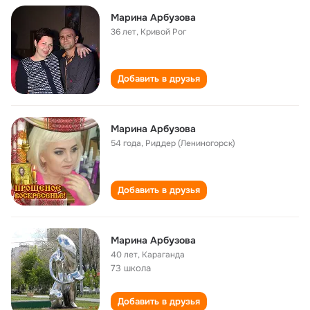
Марина Арбузова
36 лет
,
Кривой Рог
Добавить в друзья
Марина Арбузова
54 года
,
Риддер (Лениногорск)
Добавить в друзья
Марина Арбузова
40 лет
,
Караганда
73 школа
Добавить в друзья