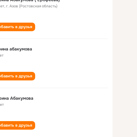
лет
,
г. Азов (Ростовская область)
бавить в друзья
рина абакумова
ет
бавить в друзья
рина Абакумова
лет
бавить в друзья