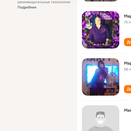
рекомендательные технологии
Подробнее
Ма
75 л
До
Ма
56 
До
Mar