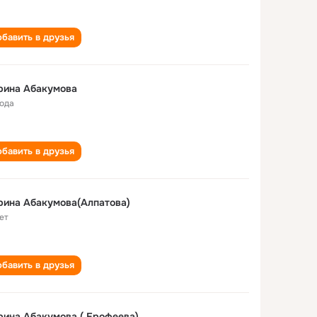
бавить в друзья
рина Абакумова
года
бавить в друзья
ина Абакумова(Алпатова)
ет
бавить в друзья
ина Абакумова ( Ерофеева)