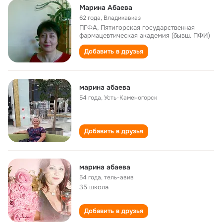
Марина Абаева
62 года
,
Владикавказ
ПГФА, Пятигорская государственная
фармацевтическая академия (бывш. ПФИ)
Добавить в друзья
марина абаева
54 года
,
Усть-Каменогорск
Добавить в друзья
марина абаева
54 года
,
тель-авив
35 школа
Добавить в друзья