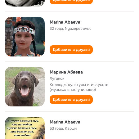
Marina Abaeva
32 года
,
Nyazepetrovsk
Добавить в друзья
Марина Абаева
Луганск
Колледж культуры и искусств
(музыкальное училище)
Добавить в друзья
Marina Abaeva
53 года
,
Карши