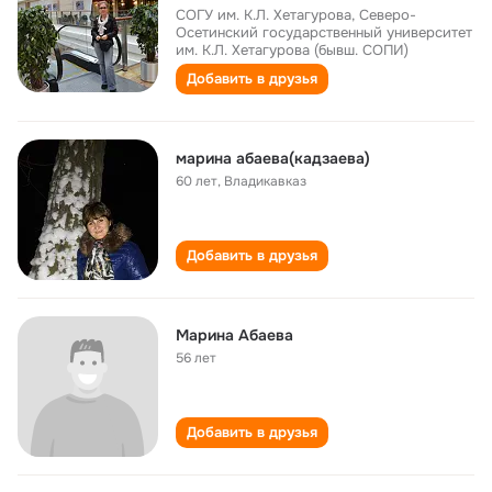
СОГУ им. К.Л. Хетагурова, Северо-
Осетинский государственный университет
им. К.Л. Хетагурова (бывш. СОПИ)
Добавить в друзья
марина абаева(кадзаева)
60 лет
,
Владикавказ
Добавить в друзья
Марина Абаева
56 лет
Добавить в друзья