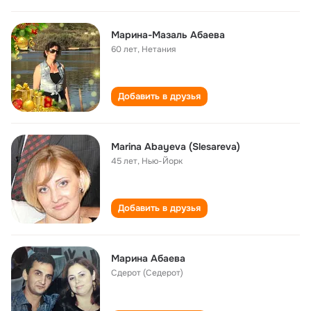
Марина-Мазаль Абаева
60 лет
,
Нетания
Добавить в друзья
Marina Abayeva (Slesareva)
45 лет
,
Нью-Йорк
Добавить в друзья
Марина Абаевa
Сдерот (Седерот)