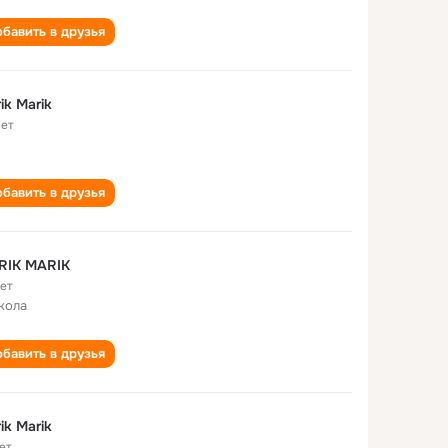
бавить в друзья
ik Marik
лет
бавить в друзья
RIK MARIK
лет
кола
бавить в друзья
ik Marik
ет