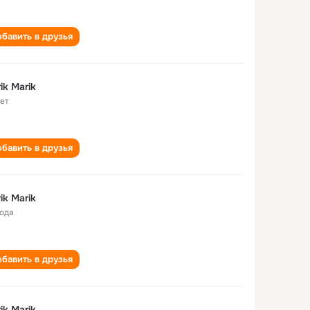
бавить в друзья
ik Marik
лет
бавить в друзья
ik Marik
года
бавить в друзья
ik Marik