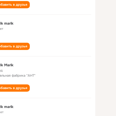
бавить в друзья
ik marik
лет
бавить в друзья
ik Marik
од
ельная фабрика "АНТ"
бавить в друзья
ik marik
лет