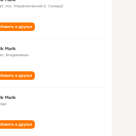
ет
,
пос. Управленческий (г. Самара)
бавить в друзья
ik Marik
лет
,
Владикавказ
бавить в друзья
ik Marik
года
бавить в друзья