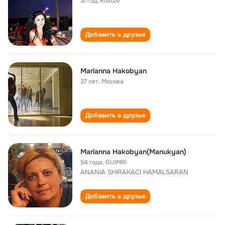
31 год
,
Rostov
Добавить в друзья
Marianna Hakobyan
37 лет
,
Москва
Добавить в друзья
Marianna Hakobyan(Manukyan)
54 года
,
GUIMRI
ANANIA SHIRAKACI HAMALSARAN
Добавить в друзья