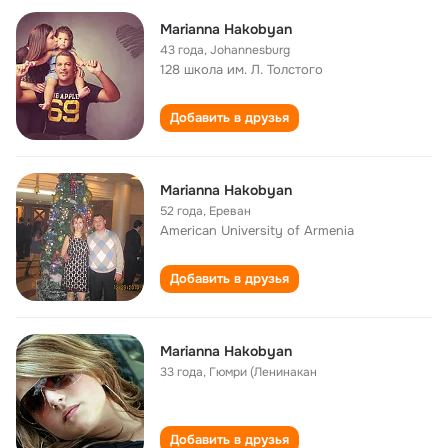
Marianna Hakobyan
43 года
,
Johannesburg
128 школа им. Л. Толстого
Добавить в друзья
Marianna Hakobyan
52 года
,
Ереван
American University of Armenia
Добавить в друзья
Marianna Hakobyan
33 года
,
Гюмри (Ленинакан
Добавить в друзья