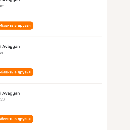
лет
бавить в друзья
i Avagyan
ет
бавить в друзья
i Avagyan
года
бавить в друзья