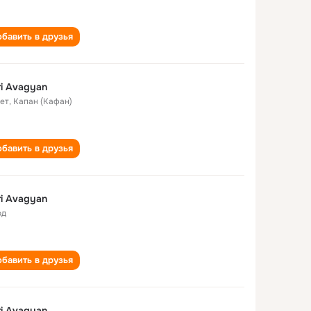
бавить в друзья
i Avagyan
лет
,
Капан (Кафан)
бавить в друзья
i Avagyan
од
бавить в друзья
i Avagyan