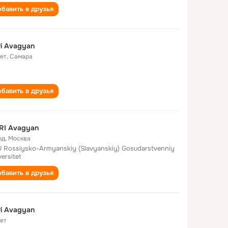
бавить в друзья
i Avagyan
лет
,
Самара
бавить в друзья
RI Avagyan
од
,
Москва
 Rossiysko-Armyanskiy (Slavyanskiy) Gosudarstvenniy
ersitet
бавить в друзья
i Avagyan
лет