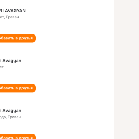
RI AVAGYAN
лет
,
Ереван
бавить в друзья
i Avagyan
ет
бавить в друзья
i Avagyan
года
,
Ереван
бавить в друзья