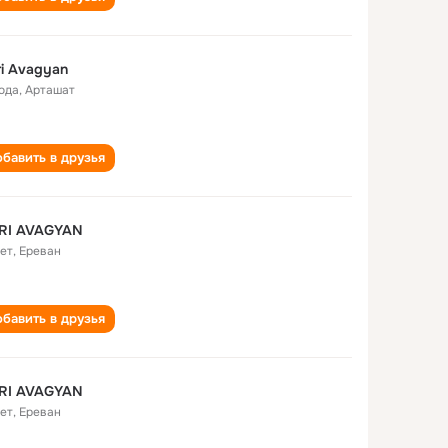
i Avagyan
года
,
Арташат
бавить в друзья
RI AVAGYAN
лет
,
Ереван
бавить в друзья
RI AVAGYAN
лет
,
Ереван