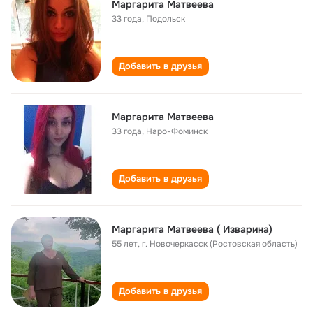
Маргарита Матвеева
33 года
,
Подольск
Добавить в друзья
Маргарита Матвеева
33 года
,
Наро-Фоминск
Добавить в друзья
Маргарита Матвеева ( Изварина)
55 лет
,
г. Новочеркасск (Ростовская область)
Добавить в друзья