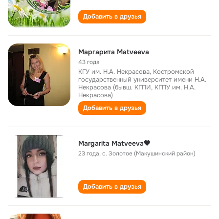
Добавить в друзья
Маргарита Matveeva
43 года
КГУ им. Н.А. Некрасова, Костромской
государственный университет имени Н.А.
Некрасова (бывш. КГПИ, КГПУ им. Н.А.
Некрасова)
Добавить в друзья
Margarita Matveeva🖤
23 года
,
с. Золотое (Макушинский район)
Добавить в друзья