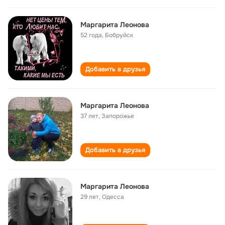
Маргарита Леонова
52 года
,
Бобруйск
Добавить в друзья
Маргарита Леонова
37 лет
,
Запорожье
Добавить в друзья
Маргарита Леонова
29 лет
,
Одесса