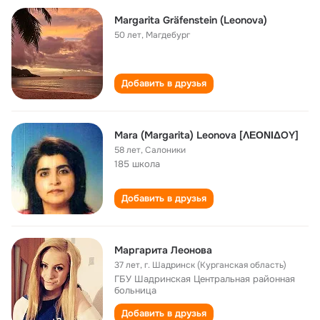
Margarita Gräfenstein (Leonova)
50 лет
,
Магдебург
Добавить в друзья
Mara (Margarita) Leonova [ΛΕΟΝΙΔOY]
58 лет
,
Салоники
185 школа
Добавить в друзья
Маргарита Леонова
37 лет
,
г. Шадринск (Курганская область)
ГБУ Шадринская Центральная районная
больница
Добавить в друзья