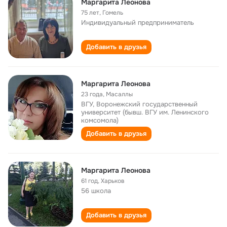
Маргарита Леонова
75 лет
,
Гомель
Индивидуальный предприниматель
Добавить в друзья
Маргарита Леонова
23 года
,
Масаллы
ВГУ, Воронежский государственный
университет (бывш. ВГУ им. Ленинского
комсомола)
Добавить в друзья
Маргарита Леонова
61 год
,
Харьков
56 школа
Добавить в друзья