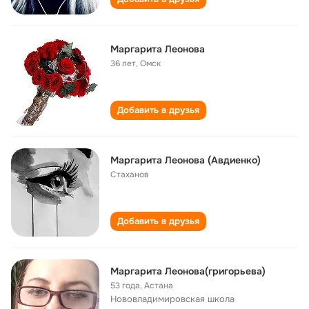
Маргарита Леонова
36 лет
,
Омск
Добавить в друзья
Маргарита Леонова (Авдиенко)
Стаханов
Добавить в друзья
Маргарита Леонова(григорьева)
53 года
,
Астана
Нововладимировская школа