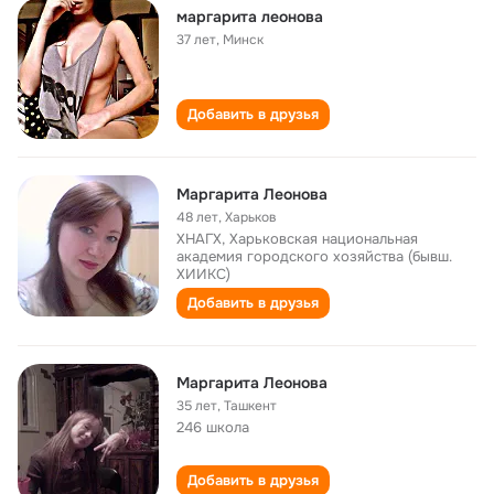
маргарита леонова
37 лет
,
Минск
Добавить в друзья
Маргарита Леонова
48 лет
,
Харьков
ХНАГХ, Харьковская национальная
академия городского хозяйства (бывш.
ХИИКС)
Добавить в друзья
Маргарита Леонова
35 лет
,
Ташкент
246 школа
Добавить в друзья