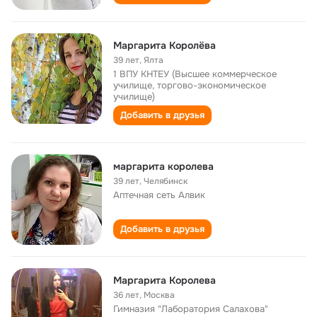
Маргарита Королёва
39 лет
,
Ялта
1 ВПУ КНТЕУ (Высшее коммерческое
училище, торгово-экономическое
училище)
Добавить в друзья
маргарита королева
39 лет
,
Челябинск
Аптечная сеть Алвик
Добавить в друзья
Маргарита Королева
36 лет
,
Москва
Гимназия "Лаборатория Салахова"