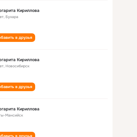
ргарита Кириллова
ет
,
Бухара
бавить в друзья
ргарита Кириллова
ет
,
Новосибирск
бавить в друзья
ргарита Кириллова
ты-Мансийск
бавить в друзья