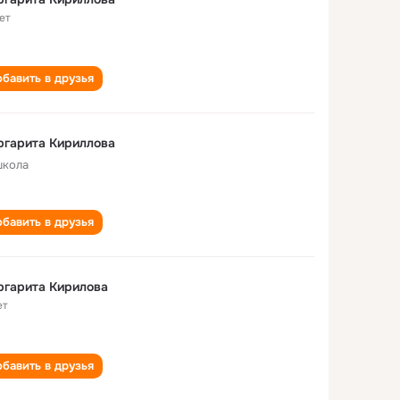
ет
бавить в друзья
ргарита Кириллова
школа
бавить в друзья
ргарита Кирилова
ет
бавить в друзья