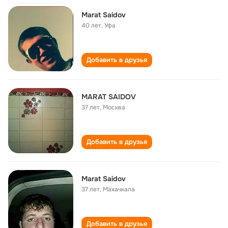
Marat Saidov
40 лет
,
Уфа
Добавить в друзья
MARAT SAIDOV
37 лет
,
Москва
Добавить в друзья
Marat Saidov
37 лет
,
Махачкала
Добавить в друзья