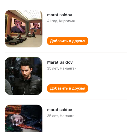
marat saidov
41 год
,
Киргизия
Добавить в друзья
Marat Saidov
35 лет
,
Наманган
Добавить в друзья
marat saidov
35 лет
,
Наманган