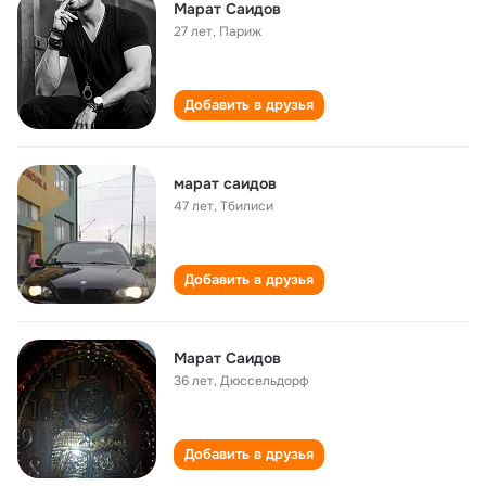
Марат Саидов
27 лет
,
Париж
Добавить в друзья
марат саидов
47 лет
,
Тбилиси
Добавить в друзья
Марат Саидов
36 лет
,
Дюссельдорф
Добавить в друзья