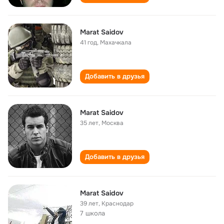
Marat Saidov
41 год
,
Махачкала
Добавить в друзья
Marat Saidov
35 лет
,
Москва
Добавить в друзья
Marat Saidov
39 лет
,
Краснодар
7 школа