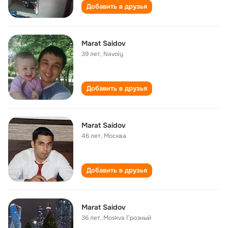
Добавить в друзья
Marat Saidov
39 лет
,
Navoiy
Добавить в друзья
Marat Saidov
46 лет
,
Москва
Добавить в друзья
Marat Saidov
36 лет
,
Moskva Грозный