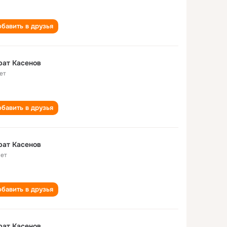
бавить в друзья
рат Касенов
ет
бавить в друзья
рат Касенов
лет
бавить в друзья
рат Касенов