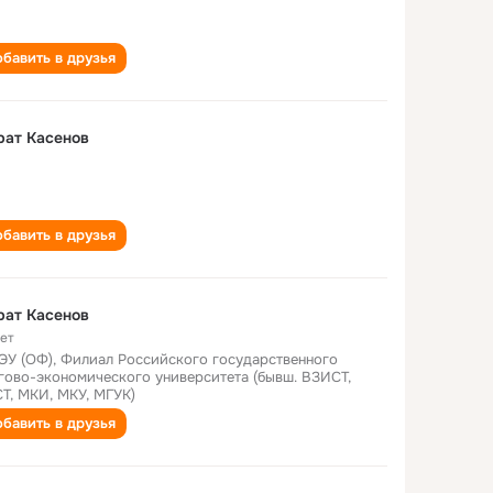
бавить в друзья
рат Касенов
бавить в друзья
рат Касенов
лет
ЭУ (ОФ), Филиал Российского государственного
гово-экономического университета (бывш. ВЗИСТ,
Т, МКИ, МКУ, МГУК)
бавить в друзья