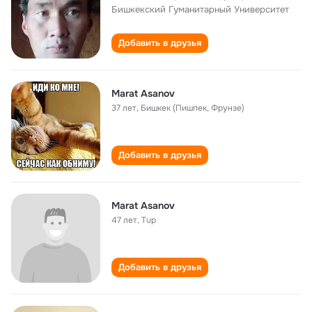
Бишкекский Гуманитарный Университет
Добавить в друзья
Marat Аsanov
37 лет
,
Бишкек (Пишпек, Фрунзе)
Добавить в друзья
Marat Asanov
47 лет
,
Tup
Добавить в друзья