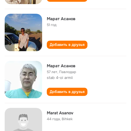
Марат Асанов
51 год
Добавить в друзья
Марат Асанов
57 лет
,
Павлодар
stab 4-oi armii
Добавить в друзья
Marat Asanov
44 года
,
Bihkek