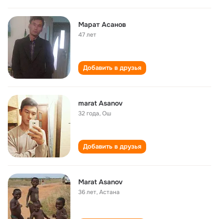
Марат Асанов
47 лет
Добавить в друзья
marat Asanov
32 года
,
Ош
Добавить в друзья
Marat Asanov
36 лет
,
Астана