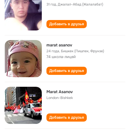
31 год
,
Джалал-Абад (Жалалабат)
Добавить в друзья
marat asanov
24 года
,
Бишкек (Пишпек, Фрунзе)
74 школа-лицей
Добавить в друзья
Marat Asanov
London-Bishkek
Добавить в друзья