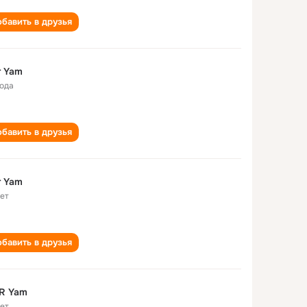
бавить в друзья
r Yam
года
бавить в друзья
r Yam
лет
бавить в друзья
R Yam
лет