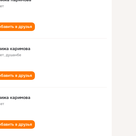
лет
бавить в друзья
нижа каримова
лет
,
душанбе
бавить в друзья
нижа каримова
лет
бавить в друзья