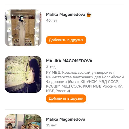
Malika Magomedova
40 лет
Добавить в друзья
MALIKA MAGOMEDOVA
31 год
КУ МВД, Краснодарский университет
Министерства внутренних дел Российской
Федерации (бывш. КШУНСМ МВД СССР,
КССШМ МВД СССР, КЮИ МВД России, КА
МВД России)
Добавить в друзья
Malika Magomedova
35 лет