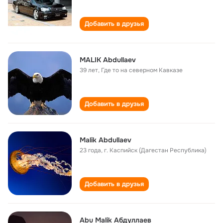
Добавить в друзья
MALIK Abdullaev
39 лет
,
Где то на северном Кавказе
Добавить в друзья
Malik Abdullaev
23 года
,
г. Каспийск (Дагестан Республика)
Добавить в друзья
Abu Malik Абдуллаев