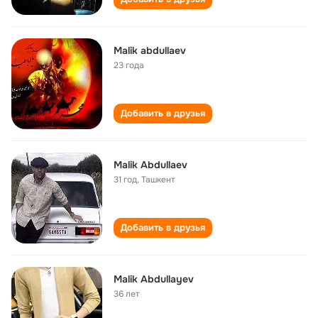
Malik abdullaev
23 года
Добавить в друзья
Malik Abdullaev
31 год
,
Ташкент
Добавить в друзья
Malik Abdullayev
36 лет