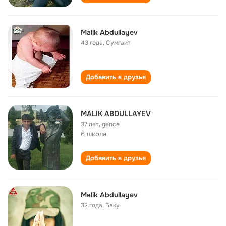
Malik Abdullayev
43 года
,
Сумгаит
Добавить в друзья
MALIK ABDULLAYEV
37 лет
,
gence
6 школа
Добавить в друзья
Məlik Abdullayev
32 года
,
Баку