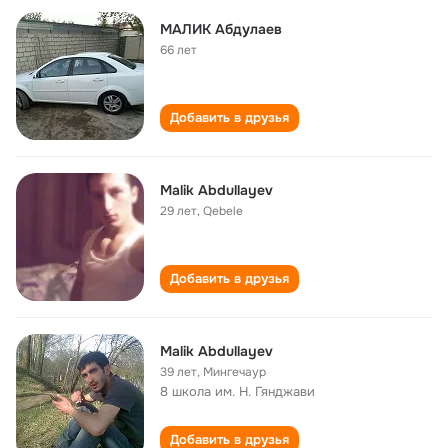
МАЛИК Абдулаев
66 лет
Добавить в друзья
Malik Abdullayev
29 лет
,
Qebele
Добавить в друзья
Malik Abdullayev
39 лет
,
Мингечаур
8 школа им. Н. Гянджави
Добавить в друзья