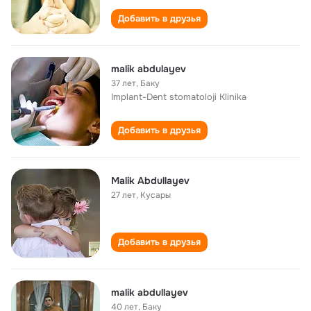
Добавить в друзья
malik abdulayev
37 лет
,
Баку
Implant-Dent stomatoloji Klinika
Добавить в друзья
Malik Abdullayev
27 лет
,
Кусары
Добавить в друзья
malik abdullayev
40 лет
,
Баку