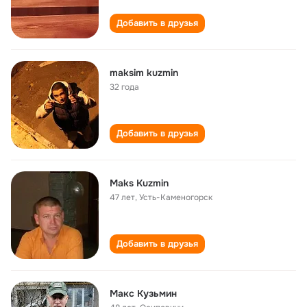
Добавить в друзья
maksim kuzmin
32 года
Добавить в друзья
Maks Kuzmin
47 лет
,
Усть-Каменогорск
Добавить в друзья
Макс Кузьмин