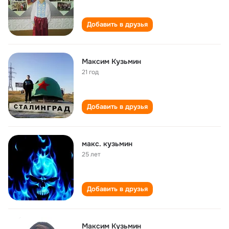
Добавить в друзья
Максим Кузьмин
21 год
Добавить в друзья
макс. кузьмин
25 лет
Добавить в друзья
Максим Кузьмин