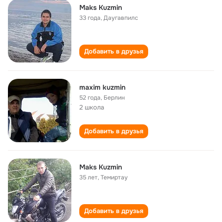
Maks Kuzmin
33 года
,
Даугавпилс
Добавить в друзья
maxim kuzmin
52 года
,
Берлин
2 школа
Добавить в друзья
Maks Kuzmin
35 лет
,
Темиртау
Добавить в друзья