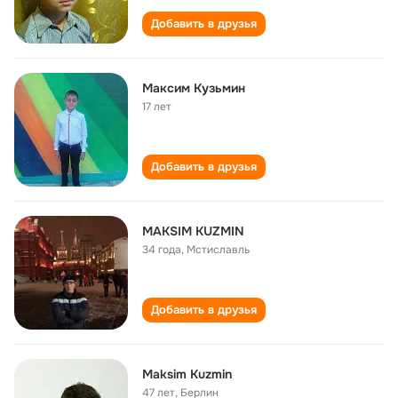
Добавить в друзья
Максим Кузьмин
17 лет
Добавить в друзья
MAKSIM KUZMIN
34 года
,
Мстиславль
Добавить в друзья
Maksim Kuzmin
47 лет
,
Берлин