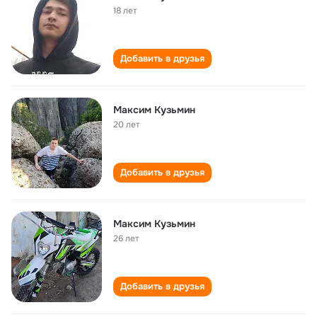
18 лет
Добавить в друзья
Максим Кузьмин
20 лет
Добавить в друзья
Максим Кузьмин
26 лет
Добавить в друзья