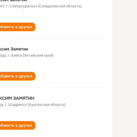
лет
,
г. Североуральск (Свердловская область)
бавить в друзья
ксим Замятин
года
,
г. Бийск (Алтайский край)
бавить в друзья
КСИМ ЗАМЯТИН
од
,
г. Шадринск (Курганская область)
бавить в друзья