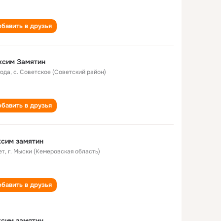
бавить в друзья
ксим Замятин
года
,
с. Советское (Советский район)
бавить в друзья
сим замятин
ет
,
г. Мыски (Кемеровская область)
бавить в друзья
сим замятин