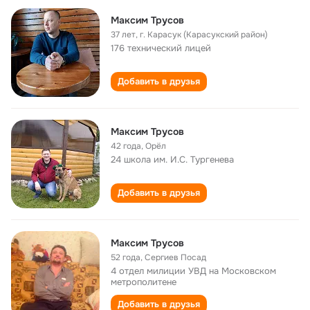
Максим Трусов
37 лет
,
г. Карасук (Карасукский район)
176 технический лицей
Добавить в друзья
Максим Трусов
42 года
,
Орёл
24 школа им. И.С. Тургенева
Добавить в друзья
Максим Трусов
52 года
,
Сергиев Посад
4 отдел милиции УВД на Московском
метрополитене
Добавить в друзья