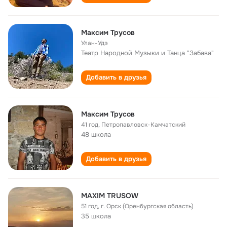
Максим Трусов
Улан-Удэ
Театр Народной Музыки и Танца "Забава"
Добавить в друзья
Максим Трусов
41 год
,
Петропавловск-Камчатский
48 школа
Добавить в друзья
MAXIM TRUSOW
51 год
,
г. Орск (Оренбургская область)
35 школа