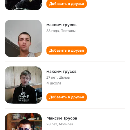
Добавить в друзья
максим трусов
33 года
,
Поставы
Добавить в друзья
максим трусов
27 лет
,
Шклов
4 школа
Добавить в друзья
Максим Трусов
28 лет
,
Могилёв