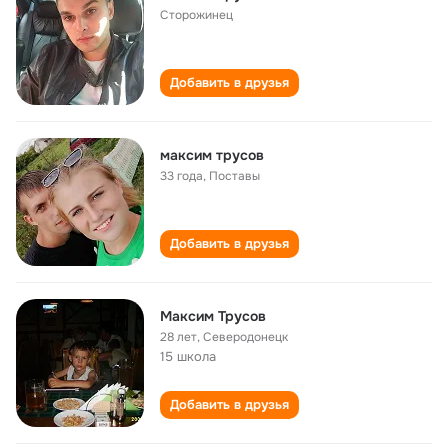
Сторожинец
Добавить в друзья
максим трусов
33 года
,
Поставы
Добавить в друзья
Максим Трусов
28 лет
,
Северодонецк
15 школа
Добавить в друзья