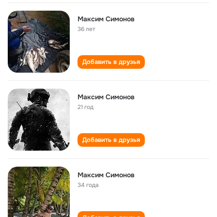
Максим Симонов
36 лет
Добавить в друзья
Максим Симонов
21 год
Добавить в друзья
Максим Симонов
34 года