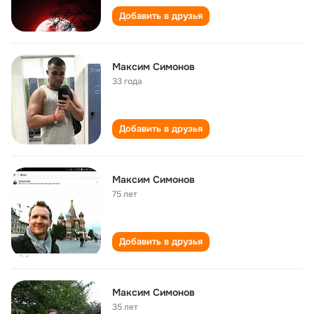
Добавить в друзья
Максим Симонов
33 года
Добавить в друзья
Максим Симонов
75 лет
Добавить в друзья
Максим Симонов
35 лет