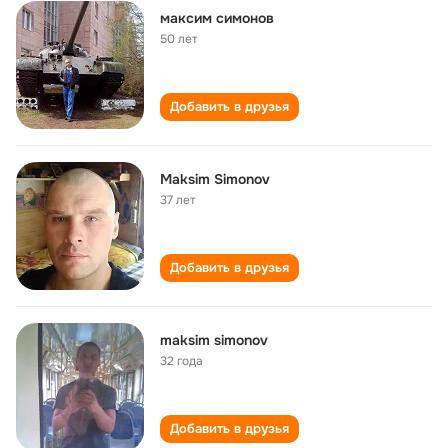
максим симонов
50 лет
Добавить в друзья
Maksim Simonov
37 лет
Добавить в друзья
maksim simonov
32 года
Добавить в друзья