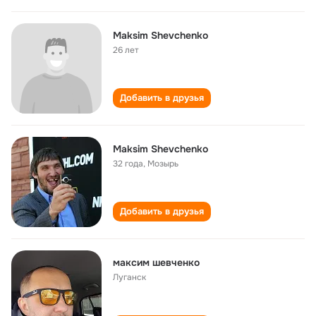
Maksim Shevchenko
26 лет
Добавить в друзья
Maksim Shevchenko
32 года
,
Мозырь
Добавить в друзья
максим шевченко
Луганск