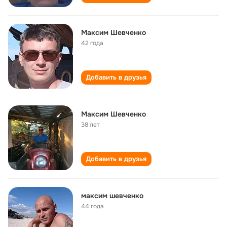
Максим Шевченко
42 года
Добавить в друзья
Максим Шевченко
38 лет
Добавить в друзья
максим шевченко
44 года