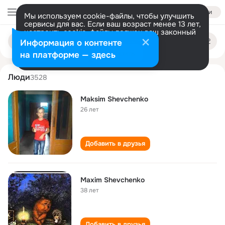
Войти
Мы используем cookie-файлы, чтобы улучшить
сервисы для вас. Если ваш возраст менее 13 лет,
настроить cookie-файлы должен ваш законный
maksim shevchenko
Поиск
представитель.
Больше информации
Информация о контенте
по
людям
Разрешить все
Настроить
на платформе — здесь
Люди
3528
Maksim Shevchenko
26 лет
Добавить в друзья
Maxim Shevchenko
38 лет
Добавить в друзья