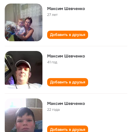
Максим Шевченко
27 лет
Добавить в друзья
Максим Шевченко
41 год
Добавить в друзья
Максим Шевченко
22 года
Добавить в друзья