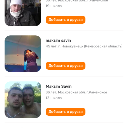
36 лет
,
Московская обл., г.Раменское
19 школа
Добавить в друзья
maksim savin
45 лет
,
г. Новокузнецк (Кемеровская область)
Добавить в друзья
Maksim Savin
36 лет
,
Московская обл. г.Раменское
13 школа
Добавить в друзья