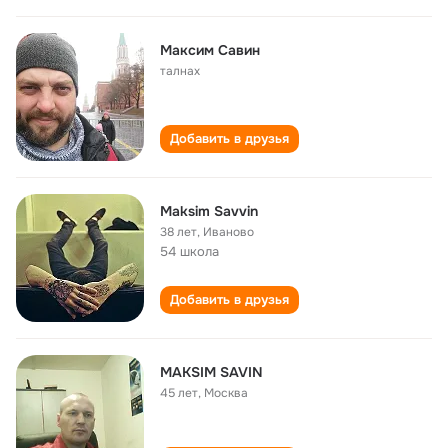
Максим Савин
талнах
Добавить в друзья
Maksim Savvin
38 лет
,
Иваново
54 школа
Добавить в друзья
MAKSIM SAVIN
45 лет
,
Москва