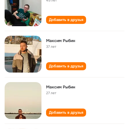
45 лет
Добавить в друзья
Максим Рыбин
37 лет
Добавить в друзья
Максим Рыбин
27 лет
Добавить в друзья