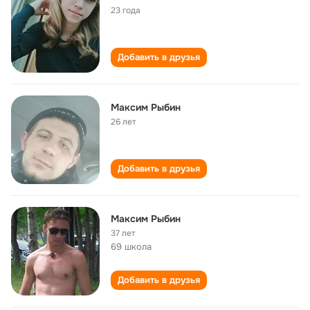
23 года
Добавить в друзья
Максим Рыбин
26 лет
Добавить в друзья
Максим Рыбин
37 лет
69 школа
Добавить в друзья