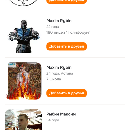
Maxim Rybin
22 года
180 лицей "Полифорум"
Добавить в друзья
Maxim Rybin
24 года
,
Астана
7 школа
Добавить в друзья
Рыбин Максим
34 года