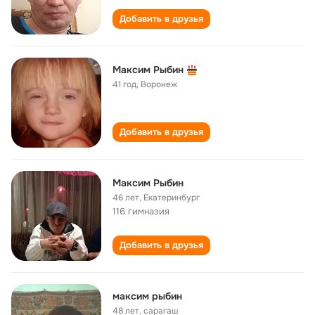
Добавить в друзья
Максим Рыбин
41 год
,
Воронеж
Добавить в друзья
Максим Рыбин
46 лет
,
Екатеринбург
116 гимназия
Добавить в друзья
максим рыбин
48 лет
,
сарагаш