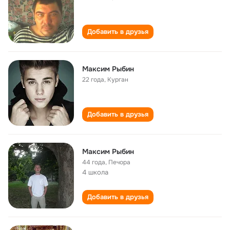
Добавить в друзья
Максим Рыбин
22 года
,
Курган
Добавить в друзья
Максим Рыбин
44 года
,
Печора
4 школа
Добавить в друзья