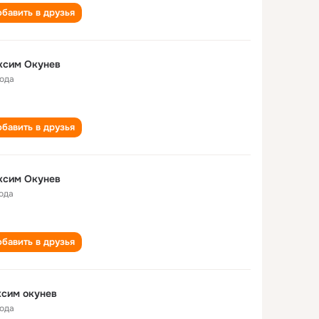
бавить в друзья
ксим Окунев
года
бавить в друзья
ксим Окунев
года
бавить в друзья
сим окунев
года