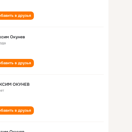
бавить в друзья
ксим Окунев
года
бавить в друзья
МАКСИМ ОКУНЕВ
лет
бавить в друзья
ксим Окунев