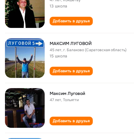
47 лет
,
Кокшетау
13 школа
Добавить в друзья
МАКСИМ ЛУГОВОЙ
45 лет
,
г. Балаково (Саратовская область)
15 школа
Добавить в друзья
Максим Луговой
47 лет
,
Тольятти
Добавить в друзья