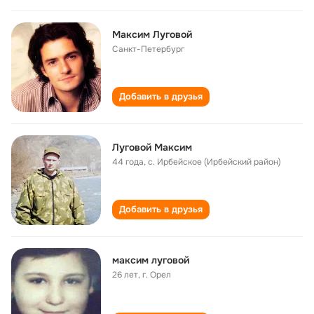
Максим Луговой
Санкт-Петербург
Добавить в друзья
Луговой Максим
44 года
,
с. Ирбейское (Ирбейский район)
Добавить в друзья
максим луговой
26 лет
,
г. Орел