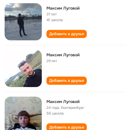
Максим Луговой
37 лет
41 школа
Добавить в друзья
Максим Луговой
29 лет
Добавить в друзья
Максим Луговой
24 года
,
Екатеринбург
55 школа
Добавить в друзья