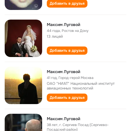
Добавить в друзья
Максим Луговой
44 года
,
Ростов на Дону
13 лицей
Добавить в друзья
Максим Луговой
41 год
,
Город-герой Москва
ОАО "НИАТ" Национальный институт
авиационных технологий
Добавить в друзья
Максим Луговой
38 лет
,
г. Сергиев Посад (Сергиево-
Посадский район)